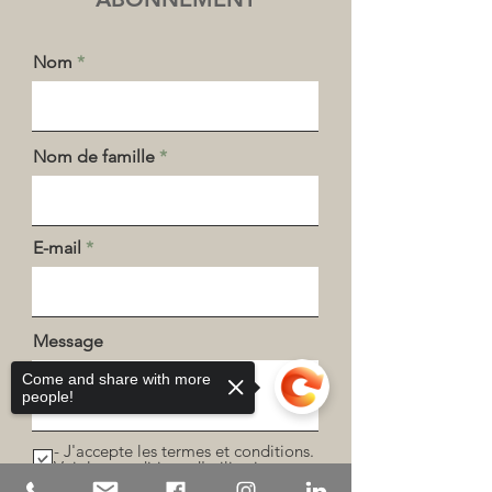
Nom
Nom de famille
E-mail
Message
Come and share with more
people!
- J'accepte les termes et conditions.
Voir les conditions d'utilisation