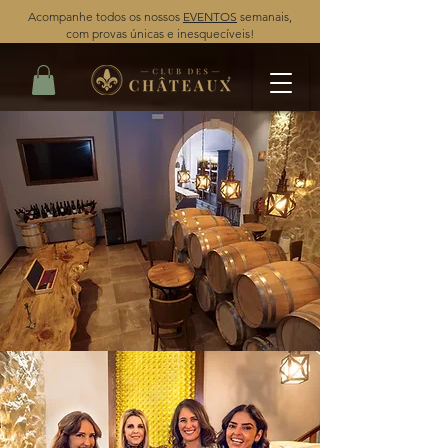
Acompanhe todos os nossos
EVENTOS
semanais,
com provas únicas e inesquecíveis!