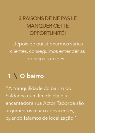
3 RAISONS DE NE PAS LE
MANQUER
CETTE
OPPORTUNITÉ!
Depois de questionarmos várias
clientes, conseguimos entender as
principais razões...
bairro
1
O
"A tranquilidade do bairro do
Saldanha num fim de dia e a
encantadora rua Actor Taborda são
argumentos muito convicentes,
quando falamos de localização."