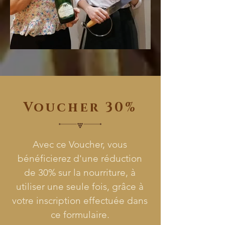
Voucher 30%
Avec ce Voucher, vous
bénéficierez d'une réduction
de 30% sur la nourriture, à
utiliser une seule fois, grâce à
votre inscription effectuée dans
ce formulaire.