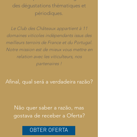
des dégustations thématiques et
périodiques.
Le Club des Châteaux appartient à 11
domaines viticoles indépendants issus des
meilleurs terroirs de France et du Portugal.
Notre mission est de mieux vous mettre en
relation avec les viticulteurs, nos
partenaires !
Afinal, qual será a verdadeira razão?
Não quer saber a razão, mas
gostava de receber a Oferta?
OBTER OFERTA