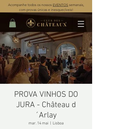
Acompanhe todos os nossos
EVENTOS
semanais,
com provas únicas e inesquecíveis!
PROVA VINHOS DO
JURA - Château d
´Arlay
mar. 14 mai
  |  
Lisboa