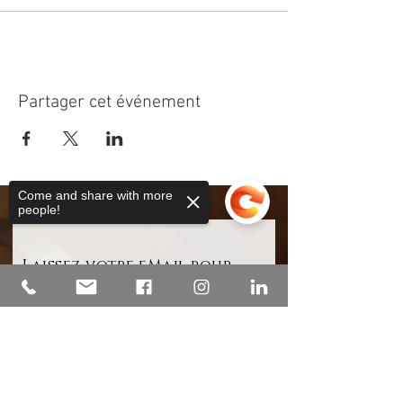
Partager cet événement
Come and share with more
people!
Laissez votre eMail pour
recevoirles nouvelle, les
offres et les évenements
Sorry, the checkout page does not
Votre adresse e-mail
support sharing
Copied to clipboard