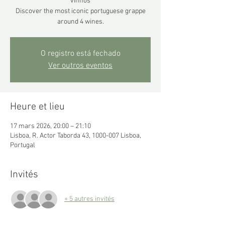
vinhos
Discover the most iconic portuguese grappe
around 4 wines.
O registro está fechado
Ver outros eventos
Heure et lieu
17 mars 2026, 20:00 – 21:10
Lisboa, R. Actor Taborda 43, 1000-007 Lisboa,
Portugal
Invités
+ 5 autres invités