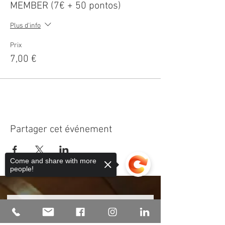
MEMBER (7€ + 50 pontos)
Plus d'info
Prix
7,00 €
Partager cet événement
Come and share with more
people!
Laissez votre eMail pour