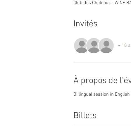
Club des Chateaux - WINE BA
Invités
+ 10 a
À propos de l'
Bi lingual session in Englis
Billets