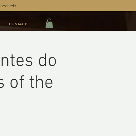
uecíveis!
CONTACTS
ntes do
 of the