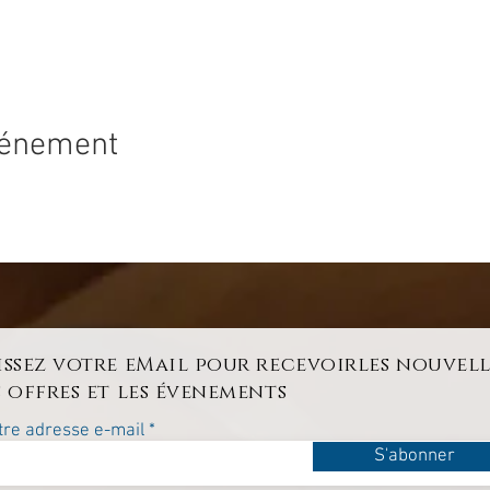
vénement
issez votre eMail pour recevoirles nouvell
s offres et les évenements
tre adresse e-mail
S'abonner