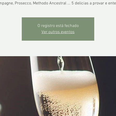
pagne, Prosecco, Methodo Ancestral ... 5 delicias a provar e ent
O registro está fechado
Ver outros eventos