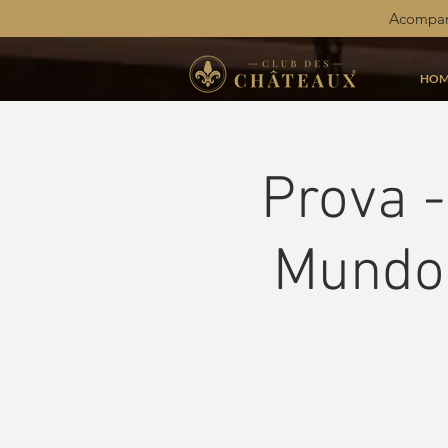
Acompan
HOM
Prova 
Mundo 