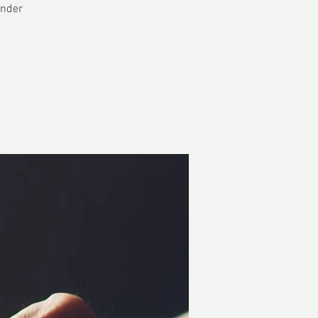
ender