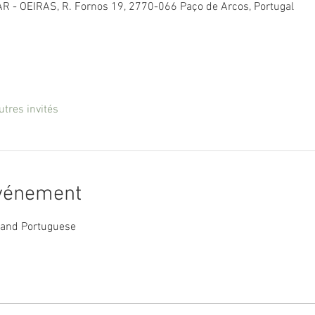
R - OEIRAS, R. Fornos 19, 2770-066 Paço de Arcos, Portugal
utres invités
événement
h and Portuguese