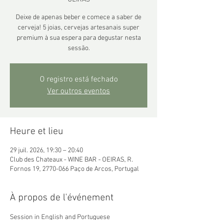
Deixe de apenas beber e comece a saber de
cerveja! 5 joias, cervejas artesanais super
premium à sua espera para degustar nesta
sessão.
O registro está fechado
Ver outros eventos
Heure et lieu
29 juil. 2026, 19:30 – 20:40
Club des Chateaux - WINE BAR - OEIRAS, R.
Fornos 19, 2770-066 Paço de Arcos, Portugal
À propos de l'événement
Session in English and Portuguese