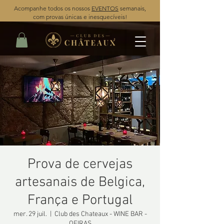
Acompanhe todos os nossos
EVENTOS
semanais,
com provas únicas e inesquecíveis!
Prova de cervejas
artesanais de Belgica,
França e Portugal
mer. 29 juil.
  |  
Club des Chateaux - WINE BAR -
OEIRAS