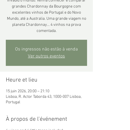
invadiu o mundo. Venha conhecer e comparar
grandes Chardonnay da Bourgogne com
excelentes vinhos de Portugal e do Novo
Mundo, até a Australia. Uma grande viagem no
planeta Chardonnay... 4 vinhos na prova
comentada.
Os ingressos não estão à venda
Ver outros eventos
Heure et lieu
15 juin 2026, 20:00 – 21:10
Lisboa, R. Actor Taborda 43, 1000-007 Lisboa,
Portugal
À propos de l'événement