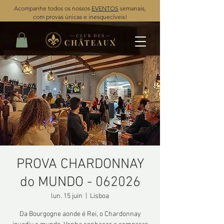
Acompanhe todos os nossos
EVENTOS
semanais,
com provas únicas e inesquecíveis!
PROVA CHARDONNAY
do MUNDO - 062026
lun. 15 juin
  |  
Lisboa
Da Bourgogne aonde é Rei, o Chardonnay