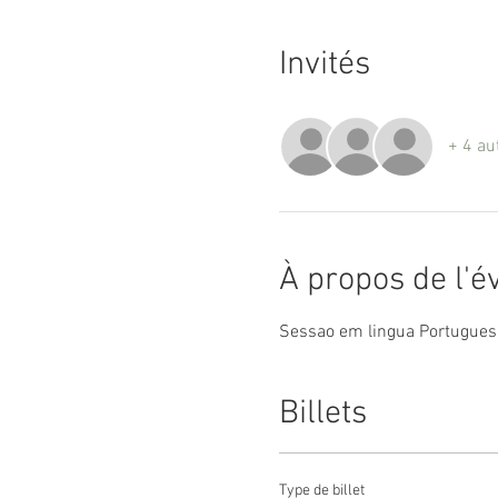
Invités
+ 4 au
À propos de l'
Sessao em lingua Portugues
Billets
Type de billet