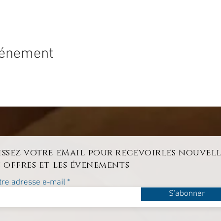
vénement
issez votre eMail pour recevoirles nouvell
s offres et les évenements
tre adresse e-mail
S'abonner