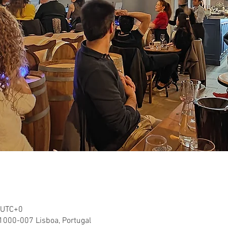
0 UTC+0
 1000-007 Lisboa, Portugal