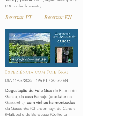
(23€ no dia do evento)
Reservar PT
Reservar EN
Experiência com Foie Gras
DIA 11/03/2025 - 19h PT / 20h30 EN
Degustação de Foie Gras
de Pato e de
Ganso, da casa Ramajo (produtor na
Gasconha),
com vinhos harmonizados
da Gasconha (Chardonnay), de Cahors
(Malbec) e de Bordeaux (Colheita