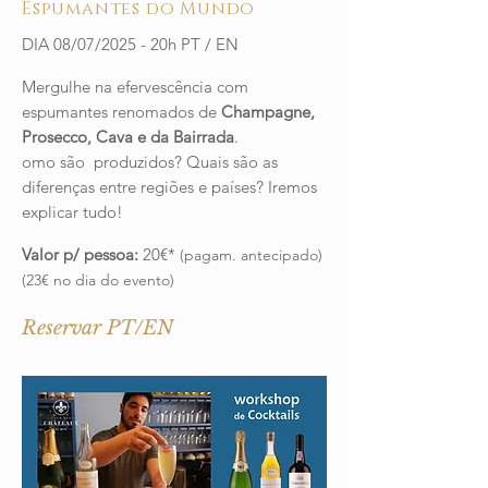
Espumantes do Mundo
DIA 08/07/2025 - 20h PT / EN
Mergulhe na efervescência com
espumantes renomados de
Champagne,
Prosecco, Cava e da Bairrada
.
omo são produzidos? Quais são as
diferenças entre regiões e países? Iremos
explicar tudo!
Valor p/ pessoa:
20€*
(pagam. antecipado)
(23€ no dia do evento)
Reservar PT/EN