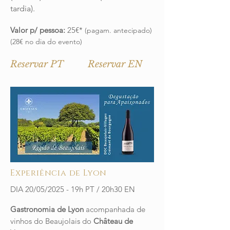
tardia).
Valor p/ pessoa:
25€*
(pagam. antecipado)
(28€ no dia do evento)
Reservar PT
Reservar EN
Experiência de Lyon
DIA 20/05/2025 - 19h PT / 20h30 EN
Gastronomia de Lyon
acompanhada de
vinhos do Beaujolais do
Château de