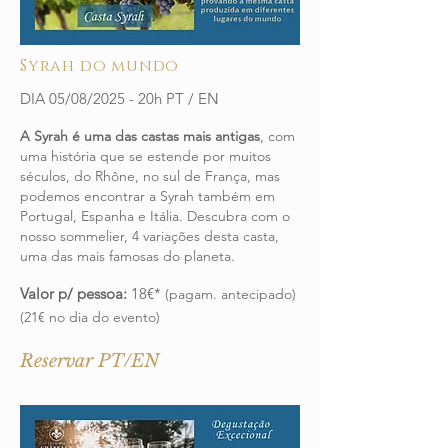
Syrah do mundo
DIA 05/08/2025 - 20h PT / EN
A Syrah é uma das castas mais antigas
, com
uma história que se estende por muitos
séculos, do Rhône, no sul de França, mas
podemos encontrar a Syrah também em
Portugal, Espanha e Itália. Descubra com o
nosso sommelier, 4 variações desta casta,
uma das mais famosas do planeta.
Valor p/ pessoa:
18€*
(pagam. antecipado)
(21€ no dia do evento)
Reservar PT/EN