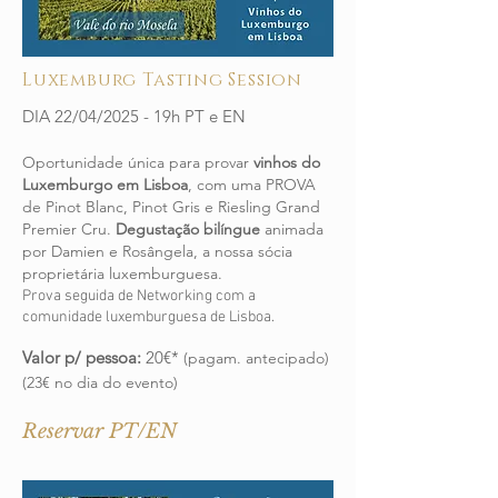
Luxemburg Tasting Session
DIA 22/04/2025 - 19h PT e EN
Oportunidade única para provar
vinhos do
Luxemburgo em Lisboa
, com uma PROVA
de Pinot Blanc, Pinot Gris e Riesling Grand
Premier Cru.
Degustação bilíngue
animada
por Damien e Rosângela, a nossa sócia
proprietária luxemburguesa.
Prova seguida de Networking com a
comunidade luxemburguesa de Lisboa.
Valor p/ pessoa:
20€*
(pagam. antecipado)
(23€ no dia do evento)
Reservar PT/EN