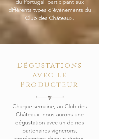
du Portugal, participant aux
différents types d'événements du
Club des Châteaux.
Dégustations
avec le
Producteur
Chaque semaine, au Club des
Châteaux, nous aurons une
dégustation avec un de nos
partenaires vignerons,
représentant chaque région.