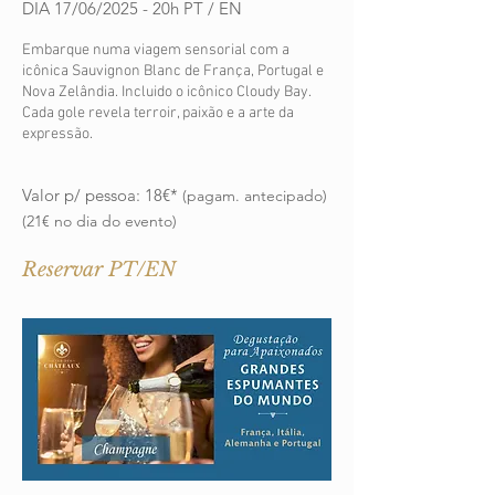
DIA 17/06/2025 - 20h PT / EN
Embarque numa viagem sensorial com a
icônica Sauvignon Blanc de França, Portugal e
Nova Zelândia. Incluido o icônico Cloudy Bay.
Cada gole revela terroir, paixão e a arte da
expressão.
Valor p/ pessoa: 18€*
(pagam. antecipado)
(21€ no dia do evento)
Reservar PT/EN