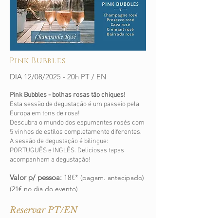
Pink Bubbles
DIA 12/08/2025 - 20h PT / EN
Pink Bubbles - bolhas rosas tão chiques!
Esta sessão de degustação é um passeio pela
Europa em tons de rosa!
Descubra o mundo dos espumantes rosés com
5 vinhos de estilos completamente diferentes.
A sessão de degustação é bilingue:
PORTUGUÊS e INGLÊS. Deliciosas tapas
acompanham a degustação!
Valor p/ pessoa:
18€*
(pagam. antecipado)
(21€ no dia do evento)
Reservar PT/EN