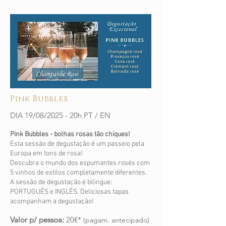
Pink Bubbles
DIA 19/08/2025 - 20h PT / EN
Pink Bubbles - bolhas rosas tão chiques!
Esta sessão de degustação é um passeio pela
Europa em tons de rosa!
Descubra o mundo dos espumantes rosés com
5 vinhos de estilos completamente diferentes.
A sessão de degustação é bilingue:
PORTUGUÊS e INGLÊS. Deliciosas tapas
acompanham a degustação!
Valor p/ pessoa:
20€*
(pagam. antecipado)