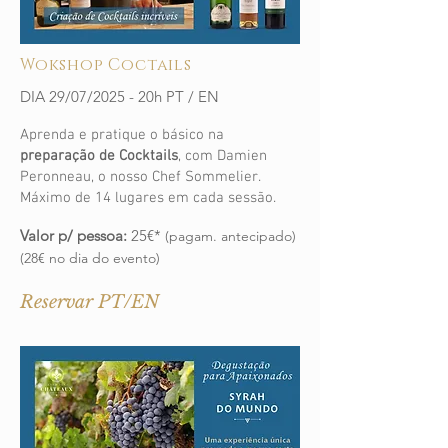
Wokshop Coctails
DIA 29/07/2025 - 20h PT / EN
Aprenda e pratique o básico na
preparação de Cocktails
, com Damien
Peronneau, o nosso Chef Sommelier.
Máximo de 14 lugares em cada sessão.
Valor p/ pessoa:
25€*
(pagam. antecipado)
(28€ no dia do evento)
Reservar PT/EN