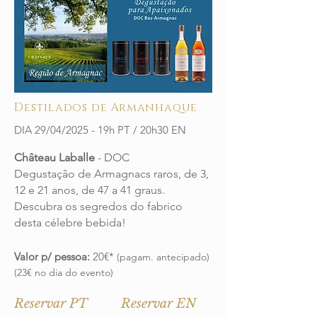
Destilados de Armanhaque
DIA 29/04/2025 - 19h PT / 20h30 EN
Château Laballe
- DOC
Degustação de Arm
agnacs raros, de 3,
12 e 21 anos, de 47 a 41 graus.
Descubra os segredos do fabrico
desta célebre bebida!
Valor p/ pessoa:
20€*
(pagam. antecipado)
(23€ no dia do evento)
Reservar PT
Reservar EN