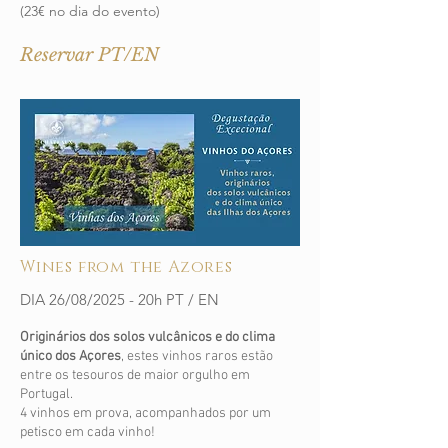
(23€ no dia do evento)
Reservar PT/EN
Wines from the Azores
DIA 26/08/2025 - 20h PT / EN
Originários dos solos vulcânicos e do clima
único dos Açores
, estes vinhos raros estão
entre os tesouros de maior orgulho em
Portugal.
4 vinhos em prova, acompanhados por um
petisco em cada vinho!