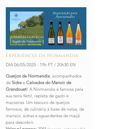
Experiência da Normandia
DIA 06/05/2025 - 19h PT / 20h30 EN
Queijos da Normandia
, acompanhados
de
Sidra
e
Calvados do Manoir de
Grandouet
! A Normandia é famosa pela
sua terra fértil, repleta de gado e
macieiras. Um tesouro de queijos
famosos, de culinária à base de natas, de
marisco, sidras e aguardentes de maçã
para descobrir.
Valor p/ pessoa:
20€*
(pagam. antecipado)