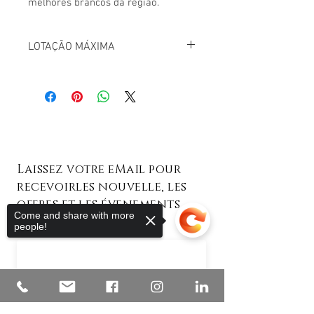
melhores brancos da região.
LOTAÇÃO MÁXIMA
Evento limitado a 12 pessoas
Laissez votre eMail pour
recevoirles nouvelle, les
offres et les évenements
Come and share with more
people!
Votre adresse e-mail
S'abonner