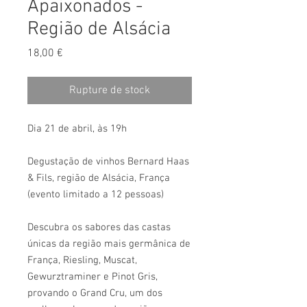
Apaixonados -
Região de Alsácia
Prix
18,00 €
Rupture de stock
Dia 21 de abril, às 19h
Degustação de vinhos Bernard Haas
& Fils, região de Alsácia, França
(evento limitado a 12 pessoas)
Descubra os sabores das castas
únicas da região mais germânica de
França, Riesling, Muscat,
Gewurztraminer e Pinot Gris,
provando o Grand Cru, um dos